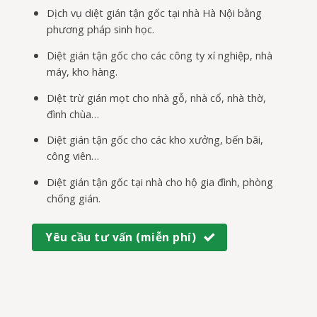
Dịch vụ diệt gián tận gốc tại nhà Hà Nội bằng
phương pháp sinh học.
Diệt gián tận gốc cho các công ty xí nghiệp, nhà
máy, kho hàng.
Diệt trừ gián mọt cho nhà gỗ, nhà cổ, nhà thờ,
đình chùa…
Diệt gián tận gốc cho các kho xưởng, bến bãi,
công viên…
Diệt gián tận gốc tại nhà cho hộ gia đình, phòng
chống gián.
Yêu cầu tư vấn (miễn phí)