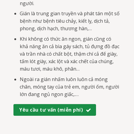
người.
Gián là trung gian truyền và phát tán một số
bệnh như bệnh tiêu chảy, kiết lỵ, dịch tả,
phong, dịch hạch, thương hàn,…
Khi không có thức ăn ngon, gián cũng có
khả năng ăn cả bìa gáy sách, tủ đựng đồ đạc
và trần nhà có chất bột, thậm chí cả đế giày,
tấm lót giày, xác lột và xác chết của chúng,
máu tươi, máu khô, phân…
Ngoài ra gián nhấm luôn luôn cả móng
chân, móng tay của trẻ em, người ốm, người
lớn đang ngủ ngon giấc,.…
Yêu cầu tư vấn (miễn phí)