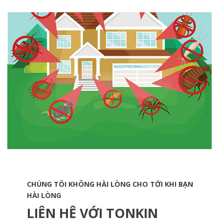
CHÚNG TÔI KHÔNG HÀI LÒNG CHO TỚI KHI BẠN
HÀI LÒNG
LIÊN HỆ VỚI TONKIN