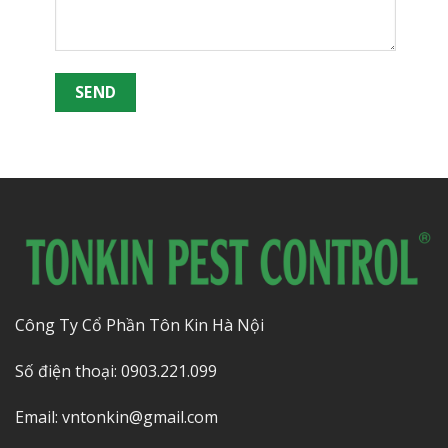
Công Ty Cổ Phần Tôn Kin Hà Nội
Số điện thoại: 0903.221.099
Email: vntonkin@gmail.com