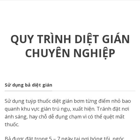
QUY TRÌNH DIỆT GIÁN
CHUYÊN NGHIỆP
Sử dụng bả diệt gián
Sử dụng tuýp thuốc diệt gián bơm từng điểm nhỏ bao
quanh khu vực gián trú ngụ, xuất hiện. Tránh đặt nơi
ánh sáng, hay chỗ dễ đụng chạm vì có thể quệt mất
thuốc.
Bả được đặt trong 5 – 7 ngày tại nơi bóng tối, ngóc