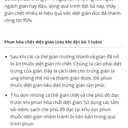
ngách gián hay đậu, xong quá trình đặt bả này, thấy
gián chết nhiều là hiệu quả việc diệt gián đức đã thành
công tới 95%.
Phun hóa chất diệt gián (sau khi đặt bả 1 tuần)
Sau khi các cá thể gián trưởng thành và gián đã nở
bị ăn thuốc diệt gián rồi chết. Chúng ta cần phải diệt
trứng của gián. Đây là cách làm cho trứng gián bị
ung không thể nở ra thành gián được. Để phun
thuốc diệt gián tiêu diệt trứng gián cần phải.
Thu dọn những cá thể gián chết và che phủ đồ đạc
trước khi phun hóa chất diệt gián. Sử dụng các tấm
vải mềm, sạch che phủ đồ đạc tại khu vực phun
thuốc diệt gián nhằm tránh bị bắn bẩn trong quá
trình phun.