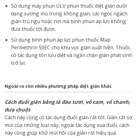
Sử dụng máy phun ULV phun thuốc diệt gián dưới
dạng sương mù trong không gian, các ngóc ngách
gián trú ngụ hoặc nơi mà bình phun áp lực không
đưa thuốc tới được.
Sử dụng bình phun áp lực phun thuốc Map
Permethrin 50EC cho khu vực gián xuất hiện. Thuốc
có tác dụng tồn lưu diệt và ngăn chặn gián phát sinh
trở lại.
Ngoài ra còn nhiều phương pháp diệt gián khác
Cách đuổi gián bằng lá đào tươi, vỏ cam, vỏ chanh,
dưa chuột
Cách này cũng có tác dụng đuổi gián rất tốt. Gián rất sợ
mùi của những loại này, ngoài tác dụng xua đuổi, cách
này cũng giúp khử mùi hôi của gián rất hiệu quả