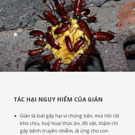
TÁC HẠI NGUY HIỂM CỦA GIÁN
Gián là loài gây hại vì chúng bẩn, mùi hôi rất
khó chịu, huỷ hoại thức ăn, đồ vật, thậm chí
gây bệnh truyền nhiễm, dị ứng cho con