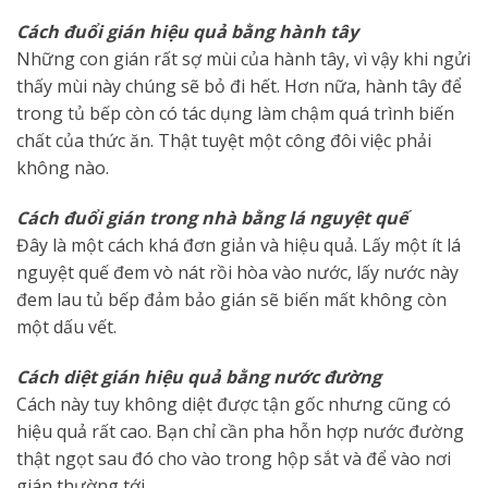
Cách đuổi gián hiệu quả bằng hành tây
Những con gián rất sợ mùi của hành tây, vì vậy khi ngửi
thấy mùi này chúng sẽ bỏ đi hết. Hơn nữa, hành tây để
trong tủ bếp còn có tác dụng làm chậm quá trình biến
chất của thức ăn. Thật tuyệt một công đôi việc phải
không nào.
Cách đuổi gián trong nhà bằng lá nguyệt quế
Đây là một cách khá đơn giản và hiệu quả. Lấy một ít lá
nguyệt quế đem vò nát rồi hòa vào nước, lấy nước này
đem lau tủ bếp đảm bảo gián sẽ biến mất không còn
một dấu vết.
Cách diệt gián hiệu quả bằng nước đường
Cách này tuy không diệt được tận gốc nhưng cũng có
hiệu quả rất cao. Bạn chỉ cần pha hỗn hợp nước đường
thật ngọt sau đó cho vào trong hộp sắt và để vào nơi
gián thường tới.