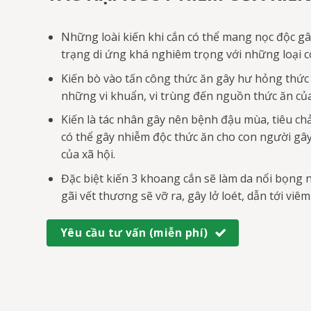
Những loài kiến khi cắn có thể mang nọc độc gâ
trạng di ứng khá nghiêm trọng với những loại 
Kiến bò vào tấn công thức ăn gây hư hỏng thứ
những vi khuẩn, vi trùng đến nguồn thức ăn củ
Kiến là tác nhân gây nên bệnh đậu mùa, tiêu ch
có thể gây nhiễm độc thức ăn cho con người gây
của xã hội.
Đặc biệt kiến 3 khoang cắn sẽ làm da nổi bọng n
gãi vết thương sẽ vỡ ra, gây lở loét, dẫn tới viêm
Yêu cầu tư vấn (miễn phí)