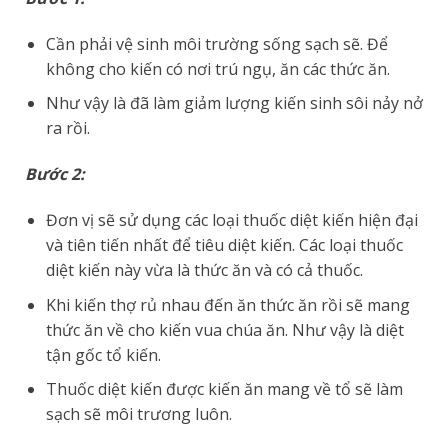
Cần phải vệ sinh môi trường sống sạch sẽ. Để
không cho kiến có nơi trú ngụ, ăn các thức ăn.
Như vậy là đã làm giảm lượng kiến sinh sôi nảy nở
ra rồi.
Bước 2:
Đơn vị sẽ sử dụng các loại thuốc diệt kiến hiện đại
và tiên tiến nhất để tiêu diệt kiến. Các loại thuốc
diệt kiến này vừa là thức ăn và có cả thuốc.
Khi kiến thợ rủ nhau đến ăn thức ăn rồi sẽ mang
thức ăn về cho kiến vua chúa ăn. Như vậy là diệt
tận gốc tổ kiến.
Thuốc diệt kiến được kiến ăn mang về tổ sẽ làm
sạch sẽ môi trương luôn.