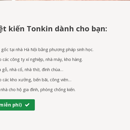
iệt kiến Tonkin dành cho bạn:
ận gốc tại nhà Hà Nội bằng phương pháp sinh học.
o các công ty xí nghiệp, nhà máy, kho hàng.
à gỗ, nhà cổ, nhà thờ, đình chùa…
ho các kho xưởng, bến bãi, công viên…
i nhà cho hộ gia đình, phòng chống kiến.
miễn phí)