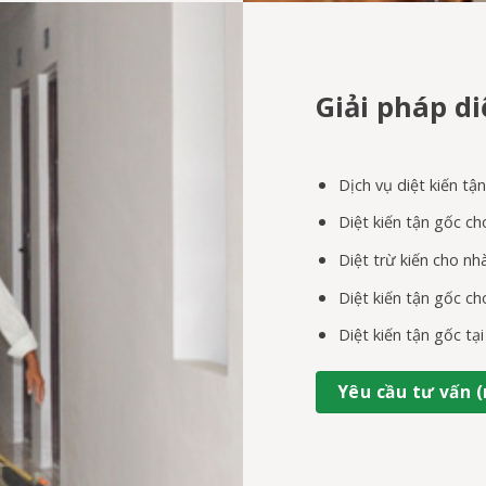
Giải pháp d
Dịch vụ diệt kiến t
Diệt kiến tận gốc ch
Diệt trừ kiến cho nh
Diệt kiến tận gốc c
Diệt kiến tận gốc tạ
Yêu cầu tư vấn (