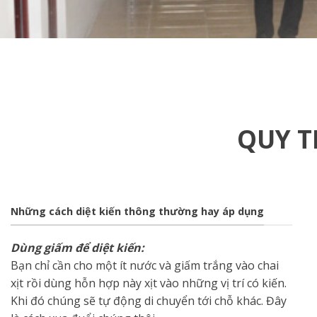
QUY T
Những cách diệt kiến thông thường hay áp dụng
Dùng giấm để diệt kiến:
Bạn chỉ cần cho một ít nước và giấm trắng vào chai
xịt rồi dùng hỗn hợp này xịt vào những vị trí có kiến.
Khi đó chúng sẽ tự động di chuyển tới chỗ khác. Đây