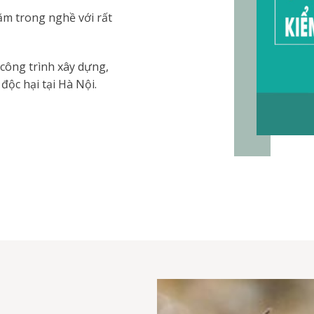
ăm trong nghề với rất
 công trình xây dựng,
độc hại tại Hà Nội.
N