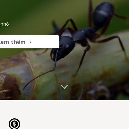
 nhỏ
Xem thêm