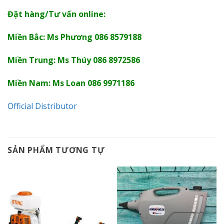
Đặt hàng/Tư vấn online:
Miền Bắc: Ms Phương 086 8579188
Miền Trung: Ms Thúy 086 8972586
Miền Nam: Ms Loan 086 9971186
Official Distributor
SẢN PHẨM TƯƠNG TỰ