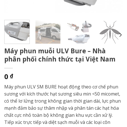
Máy phun muỗi ULV Bure – Nhà
phân phối chính thức tại Việt Nam
0
₫
Máy phun ULV SM BURE hoạt động theo cơ chế phun
sương với kích thước hạt sương siêu min <50 micomet,
có thể lơ lửng trong không gian thời gian dài, lực phun
mạnh đảm bảo sự thâm nhập và phân tán các hạt hóa
chất cực nhỏ toàn bộ không gian khu vực cần xử lý.
Tiếp xúc trực tiếp và diệt sạch muỗi và các loại côn