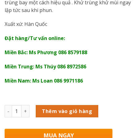
trùng bay một cách hiệu quả . Khử trùng khử mùi ngay
lập tức sau khi phun.
Xuất xứ: Hàn Quốc
Đặt hàng/Tư vấn online:
Miền Bắc: Ms Phương 086 8579188
Miền Trung: Ms Thúy 086 8972586
Miền Nam: Ms Loan 086 9971186
Số lượng
Thêm vào giỏ hàng
MUA NGAY