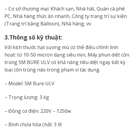
– Cơ sở thương mại: Khách sạn, Nhà hát, Quán cà phê
PC, Nhà hàng thức ăn nhanh, Công ty trang trí sự kiện
(Trang trí bằng Balloon), Nhà hàng, vv
3.Thông số kỹ thuật:
Với kích thước hạt sương mù có thể điều chỉnh linh
hoạt: từ 10-50 micron dạng siêu mịn, Máy phun diệt côn
trùng SM BURE ULV có khả năng tiêu diệt ngay bất kỳ
loại côn trùng nào trong phạm vi tác dụng.
– Model: SM Bure ULV
– Trọng lượng: 3 kg
– Động cơ điện: 220V – 1250w
– Bình chứa hóa chất: 3 lít