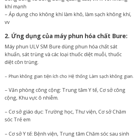
khí mạnh
– Áp dụng cho không khí làm khô, làm sạch không khí,
vv
2. Ứng dụng của máy phun hóa chất Bure:
Máy phun ULV SM Bure dùng phun hóa chất sát
khuẩn, sát trùng và các loại thuốc diệt muỗi, thuốc
diệt côn trùng.
– Phun không gian tiện ích cho Hệ thống Làm sạch không gian.
– Văn phòng công cộng: Trung tâm Y tế, Cơ sở công
cộng, Khu vực ô nhiễm.
– Cơ sở giáo dục: Trường học, Thư viện, Cơ sở Chăm
sóc Trẻ em
– Cơ sở Y tế: Bệnh viện, Trung tâm Chăm sóc sau sinh