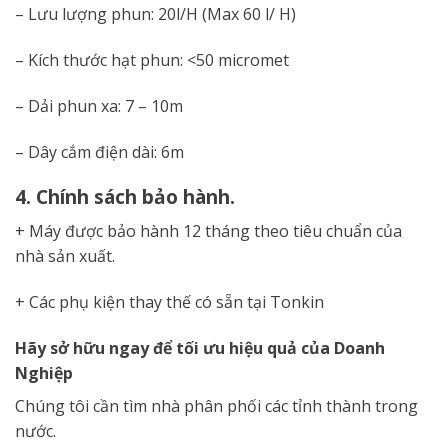
– Lưu lượng phun: 20l/H (Max 60 l/ H)
– Kích thước hạt phun: <50 micromet
– Dải phun xa: 7 – 10m
– Dây cắm điện dài: 6m
4. Chính sách bảo hành.
+ Máy được bảo hành 12 tháng theo tiêu chuẩn của
nhà sản xuất.
+ Các phụ kiện thay thế có sẵn tại Tonkin
Hãy sở hữu ngay để tối ưu hiệu quả của Doanh
Nghiệp
Chúng tôi cần tìm nhà phân phối các tỉnh thành trong
nước.