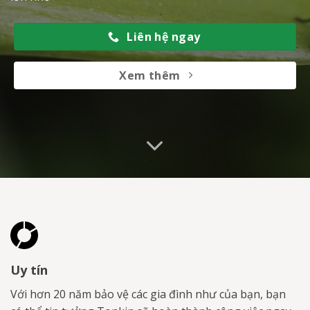
Liên hệ ngay
Xem thêm
Uy tín
Với hơn 20 năm bảo vệ các gia đình như của bạn, bạn