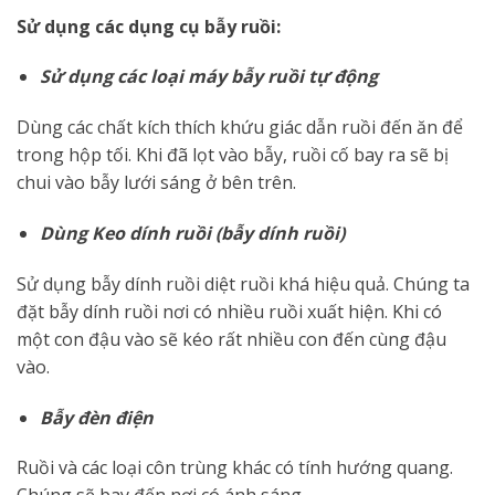
Sử dụng các dụng cụ bẫy ruồi:
Sử dụng các loại máy bẫy ruồi tự động
Dùng các chất kích thích khứu giác dẫn ruồi đến ăn để
trong hộp tối. Khi đã lọt vào bẫy, ruồi cố bay ra sẽ bị
chui vào bẫy lưới sáng ở bên trên.
Dùng Keo dính ruồi (bẫy dính ruồi)
Sử dụng bẫy dính ruồi diệt ruồi khá hiệu quả. Chúng ta
đặt bẫy dính ruồi nơi có nhiều ruồi xuất hiện. Khi có
một con đậu vào sẽ kéo rất nhiều con đến cùng đậu
vào.
Bẫy đèn điện
Ruồi và các loại côn trùng khác có tính hướng quang.