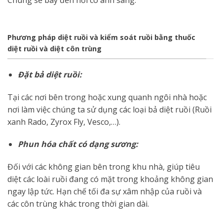
Chúng sẽ bay đến nơi có ánh sáng.
Phương pháp diệt ruồi và kiểm soát ruồi bằng thuốc
diệt ruồi và diệt côn trùng
Đặt bả diệt ruồi:
Tại các nơi bên trong hoặc xung quanh ngôi nhà hoặc
nơi làm việc chúng ta sử dụng các loại bả diệt ruồi (Ruồi
xanh Rado, Zyrox Fly, Vesco,…).
Phun hóa chất có dạng sương:
Đối với các không gian bên trong khu nhà, giúp tiêu
diệt các loài ruồi đang có mặt trong khoảng không gian
ngay lập tức. Hạn chế tối đa sự xâm nhập của ruồi và
các côn trùng khác trong thời gian dài.