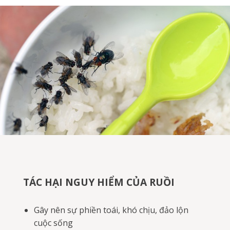
TÁC HẠI NGUY HIỂM CỦA RUỒI
Gây nên sự phiền toái, khó chịu, đảo lộn
cuộc sống