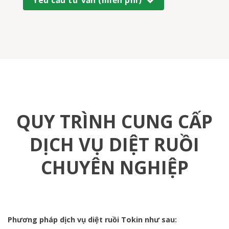
QUY TRÌNH CUNG CẤP
DỊCH VỤ DIỆT RUỒI
CHUYÊN NGHIỆP
Phương pháp dịch vụ diệt ruồi Tokin như sau: