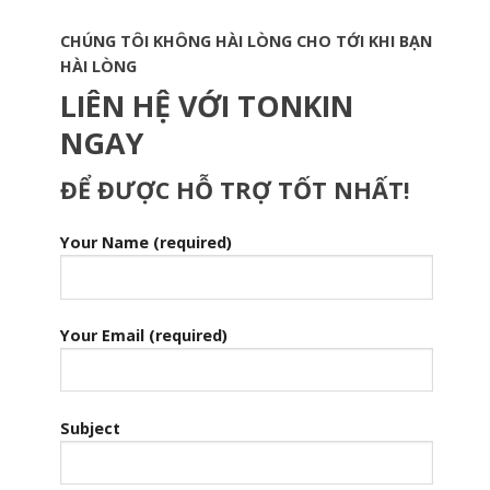
CHÚNG TÔI KHÔNG HÀI LÒNG CHO TỚI KHI BẠN
HÀI LÒNG
LIÊN HỆ VỚI TONKIN
NGAY
ĐỂ ĐƯỢC HỖ TRỢ TỐT NHẤT!
Your Name (required)
Your Email (required)
Subject