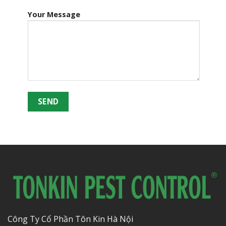
Your Message
Công Ty Cổ Phần Tôn Kin Hà Nội