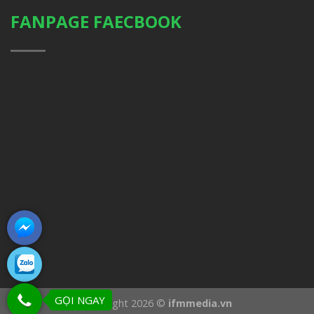
FANPAGE FAECBOOK
GỌI NGAY
Copyright 2026 ©
ifmmedia.vn