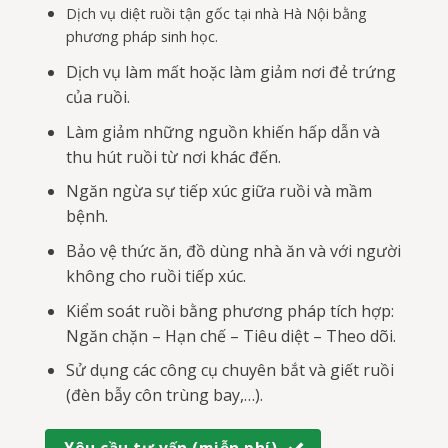
Dịch vụ diệt ruồi tận gốc tại nhà Hà Nội bằng
phương pháp sinh học.
Dịch vụ làm mất hoặc làm giảm nơi đẻ trứng
của ruồi.
Làm giảm những nguồn khiến hấp dẫn và
thu hút ruồi từ nơi khác đến.
Ngăn ngừa sự tiếp xúc giữa ruồi và mầm
bệnh.
Bảo vệ thức ăn, đồ dùng nhà ăn và với người
không cho ruồi tiếp xúc.
Kiểm soát ruồi bằng phương pháp tích hợp:
Ngăn chặn – Hạn chế – Tiêu diệt – Theo dõi.
Sử dụng các công cụ chuyên bắt và giết ruồi
(đèn bẫy côn trùng bay,…).
Yêu cầu tư vấn (miễn phí)