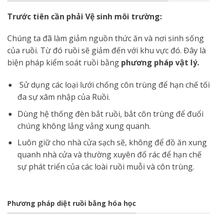
Trước tiên cần phải Vệ sinh môi trường:
Chúng ta đã làm giảm nguồn thức ăn và nơi sinh sống
của ruồi. Từ đó ruồi sẽ giảm đến với khu vực đó. Đây là
biện pháp kiểm soát ruồi bằng
phương pháp vật lý.
Sử dụng các loại lưới chống côn trùng để hạn chế tối
đa sự xâm nhập của Ruồi.
Dùng hệ thống đèn bắt ruồi, bắt côn trùng để đuổi
chúng không lảng vảng xung quanh.
Luôn giữ cho nhà cửa sạch sẽ, không để đồ ăn xung
quanh nhà cửa và thường xuyên đổ rác để hạn chế
sự phát triển của các loài ruồi muỗi và côn trùng.
Phương pháp diệt ruồi bằng hóa học