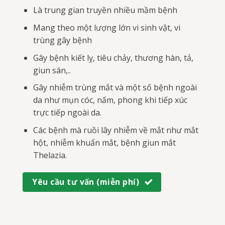
Là trung gian truyền nhiều mầm bệnh
Mang theo một lượng lớn vi sinh vật, vi
trùng gây bệnh
Gây bệnh kiết lỵ, tiêu chảy, thương hàn, tả,
giun sán,..
Gây nhiễm trùng mắt và một số bệnh ngoài
da như mụn cóc, nấm, phong khi tiếp xúc
trực tiếp ngoài da.
Các bệnh mà ruồi lây nhiễm về mắt như mắt
hột, nhiễm khuẩn mắt, bệnh giun mắt
Thelazia.
Yêu cầu tư vấn (miễn phí)