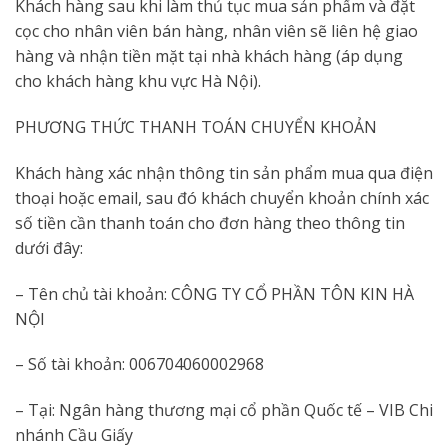
Khách hàng sau khi làm thủ tục mua sản phẩm và đặt
cọc cho nhân viên bán hàng, nhân viên sẽ liên hệ giao
hàng và nhận tiền mặt tại nhà khách hàng (áp dụng
cho khách hàng khu vực Hà Nội).
PHƯƠNG THỨC THANH TOÁN CHUYỂN KHOẢN
Khách hàng xác nhận thông tin sản phẩm mua qua điện
thoại hoặc email, sau đó khách chuyển khoản chính xác
số tiền cần thanh toán cho đơn hàng theo thông tin
dưới đây:
– Tên chủ tài khoản: CÔNG TY CỔ PHẦN TÔN KIN HÀ
NỘI
– Số tài khoản: 006704060002968
– Tại: Ngân hàng thương mại cổ phần Quốc tế – VIB Chi
nhánh Cầu Giấy