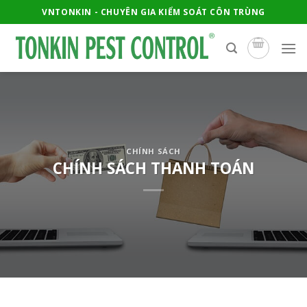
Skip
VNTONKIN - CHUYÊN GIA KIỂM SOÁT CÔN TRÙNG
to
content
CHÍNH SÁCH
CHÍNH SÁCH THANH TOÁN