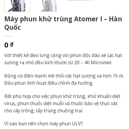
Máy phun khử trùng Atomer I – Hàn
Quốc
0
₫
Với thiết kế đeo lưng cộng vòi phun độc đáo xé các hạt
sương ra nhỏ đều kích thước từ 20 – 40 Micromet.
Động cơ điện mạnh mẽ thổi các hạt sương xa hơn 15 m.
Đầu phun linh hoạt điều chỉnh đa hướng.
Rất phù hợp cho việc phun khử trùng, khử khuẩn diệt
virus, phun thuốc diệt muỗi và thuốc bảo vệ thực vật
cho cây trồng, tẩy trùng chuồng trại.
Vì sao bạn nên chọn máy phun ULV?