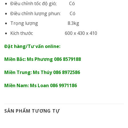
Điều chỉnh tốc độ gió; Có
Điều chỉnh lượng phun: Có
Trọng lượng 8.3kg
Kích thước 600 x 430 x 410
Đặt hàng/Tư vấn online:
Miền Bắc: Ms Phương 086 8579188
Miền Trung: Ms Thúy 086 8972586
Miền Nam: Ms Loan 086 9971186
SẢN PHẨM TƯƠNG TỰ