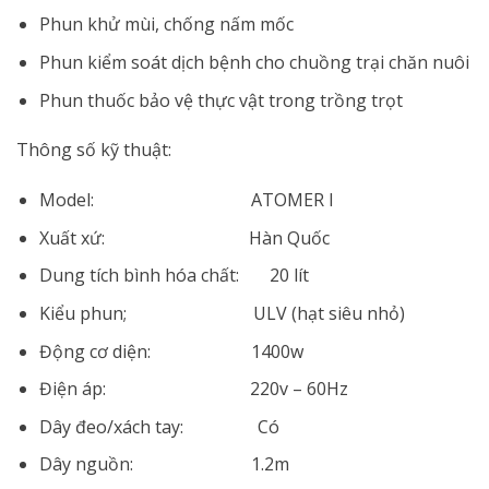
Phun khử mùi, chống nấm mốc
Phun kiểm soát dịch bệnh cho chuồng trại chăn nuôi
Phun thuốc bảo vệ thực vật trong trồng trọt
Thông số kỹ thuật:
Model: ATOMER I
Xuất xứ: Hàn Quốc
Dung tích bình hóa chất: 20 lít
Kiểu phun; ULV (hạt siêu nhỏ)
Động cơ diện: 1400w
Điện áp: 220v – 60Hz
Dây đeo/xách tay: Có
Dây nguồn: 1.2m