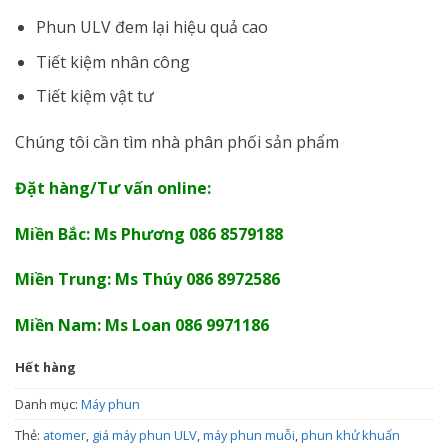
Phun ULV đem lại hiệu quả cao
Tiết kiệm nhân công
Tiết kiệm vật tư
Chúng tôi cần tìm nhà phân phối sản phẩm
Đặt hàng/Tư vấn online:
Miền Bắc: Ms Phương 086 8579188
Miền Trung: Ms Thúy 086 8972586
Miền Nam: Ms Loan 086 9971186
Hết hàng
Danh mục:
Máy phun
Thẻ:
atomer
,
giá máy phun ULV
,
máy phun muỗi
,
phun khử khuẩn