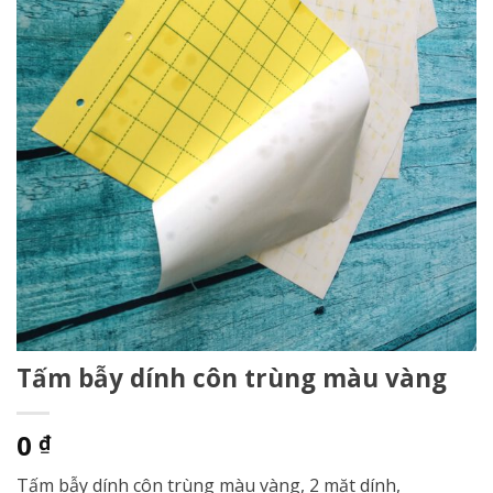
Tấm bẫy dính côn trùng màu vàng
0
₫
Tấm bẫy dính côn trùng màu vàng, 2 mặt dính,