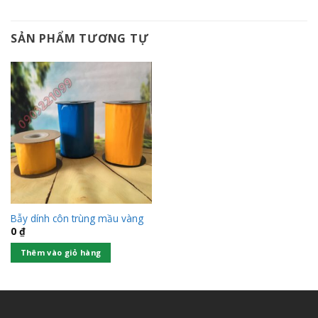
SẢN PHẨM TƯƠNG TỰ
Bẫy dính côn trùng mầu vàng
0
₫
Thêm vào giỏ hàng