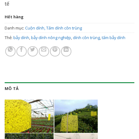
tế
Hết hàng
Danh mục:
Cuộn dính, Tấm dính côn trùng
Thẻ:
bẫy dính
,
bẫy dính nông nghiệp
,
dính côn trùng
,
tấm bẫy dính
MÔ TẢ