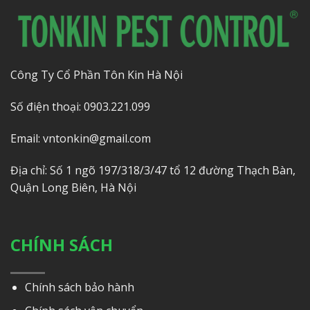
Công Ty Cổ Phần Tôn Kin Hà Nội
Số điện thoại: 0903.221.099
Email: vntonkin@gmail.com
Địa chỉ: Số 1 ngõ 197/318/3/47 tổ 12 đường Thạch Bàn,
Quận Long Biên, Hà Nội
CHÍNH SÁCH
Chính sách bảo hành