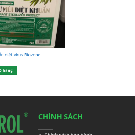
n diệt virus Biozone
ỏ hàng
CHÍNH SÁCH