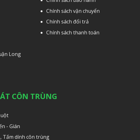
Chính sách bảo hành
Chính sách vận chuyển
Chính sách đổi trả
Chính sách thanh toán
Quận Long
OÁT CÔN TRÙNG
huột
ến - Gián
, Tấm dính côn trùng