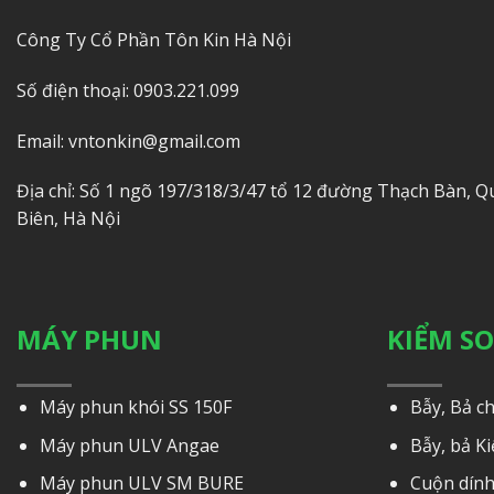
Công Ty Cổ Phần Tôn Kin Hà Nội
Số điện thoại: 0903.221.099
Email: vntonkin@gmail.com
Địa chỉ: Số 1 ngõ 197/318/3/47 tổ 12 đường Thạch Bàn, 
Biên, Hà Nội
MÁY PHUN
KIỂM S
Máy phun khói SS 150F
Bẫy, Bả c
Máy phun ULV Angae
Bẫy, bả Ki
Máy phun ULV SM BURE
Cuộn dính