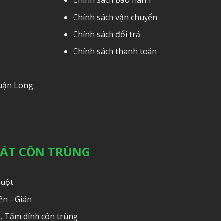
Chính sách bảo hành
Chính sách vận chuyển
Chính sách đổi trả
Chính sách thanh toán
Quận Long
OÁT CÔN TRÙNG
huột
ến - Gián
, Tấm dính côn trùng