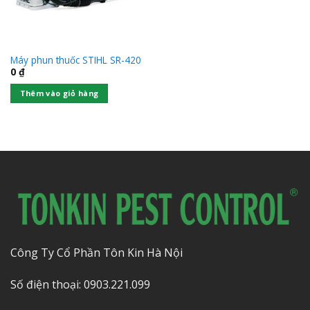
Máy phun thuốc STIHL SR-420
0
₫
Thêm vào giỏ hàng
Công Ty Cổ Phần Tôn Kin Hà Nội
Số điện thoại: 0903.221.099