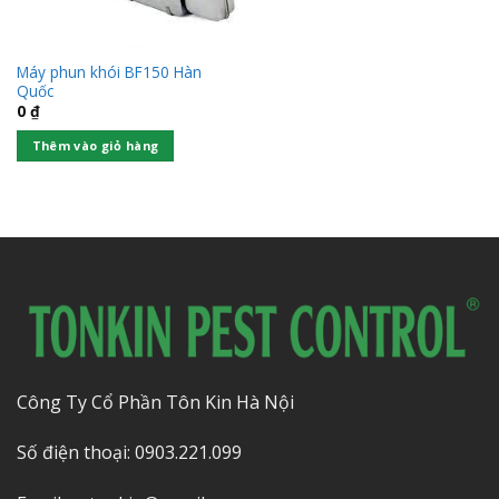
Máy phun khói BF150 Hàn
Quốc
0
₫
Thêm vào giỏ hàng
Công Ty Cổ Phần Tôn Kin Hà Nội
Số điện thoại: 0903.221.099