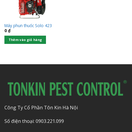
Máy phun thuốc Solo 423
0
₫
Thêm vào giỏ hàng
Công Ty Cổ Phần Tôn Kin Hà Nội
Số điện thoại: 0903.221.099