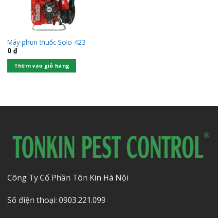
Máy phun thuốc Solo 423
0
₫
Thêm vào giỏ hàng
Công Ty Cổ Phần Tôn Kin Hà Nội
Số điện thoại: 0903.221.099