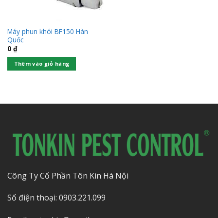
Máy phun khói BF150 Hàn
Quốc
0
₫
Thêm vào giỏ hàng
Công Ty Cổ Phần Tôn Kin Hà Nội
Số điện thoại: 0903.221.099