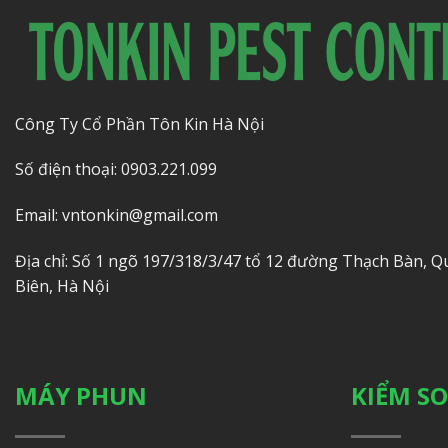
Công Ty Cổ Phần Tôn Kin Hà Nội
Số điện thoại: 0903.221.099
Email: vntonkin@gmail.com
Địa chỉ: Số 1 ngõ 197/318/3/47 tổ 12 đường Thạch Bàn, 
Biên, Hà Nội
MÁY PHUN
KIỂM S