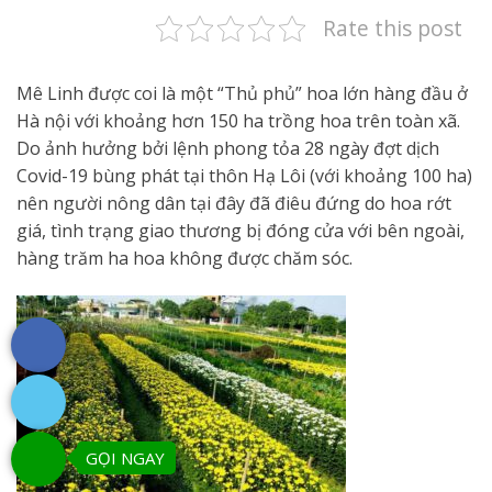
Rate this post
Mê Linh được coi là một “Thủ phủ” hoa lớn hàng đầu ở
Hà nội với khoảng hơn 150 ha trồng hoa trên toàn xã.
Do ảnh hưởng bởi lệnh phong tỏa 28 ngày đợt dịch
Covid-19 bùng phát tại thôn Hạ Lôi (với khoảng 100 ha)
nên người nông dân tại đây đã điêu đứng do hoa rớt
giá, tình trạng giao thương bị đóng cửa với bên ngoài,
hàng trăm ha hoa không được chăm sóc.
GỌI NGAY