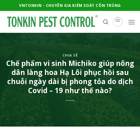
Skip
VNTONKIN - CHUYÊN GIA KIỂM SOÁT CÔN TRÙNG
to
content
CHIA SẺ
Chế phẩm vi sinh Michiko giúp nông
dân làng hoa Hạ Lôi phục hồi sau
chuỗi ngày dài bị phong tỏa do dịch
Covid – 19 như thế nào?