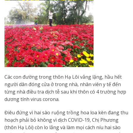
Các con đường trong thôn Hạ Lôi vắng lặng, hầu hết
người dân đóng cửa ở trong nhà, nhân viên y tế đến
từng nhà điều tra dịch tễ sau khi thôn có 4 trường hợp
dương tính virus corona.
Điêu đứng vì hai sào ruộng trồng hoa loa kèn đang thu
hoạch phải bỏ không vì dịch COVID-19, Chị Phương
(thôn Hạ Lôi) còn lo lắng và làm mọi cách níu hai sào