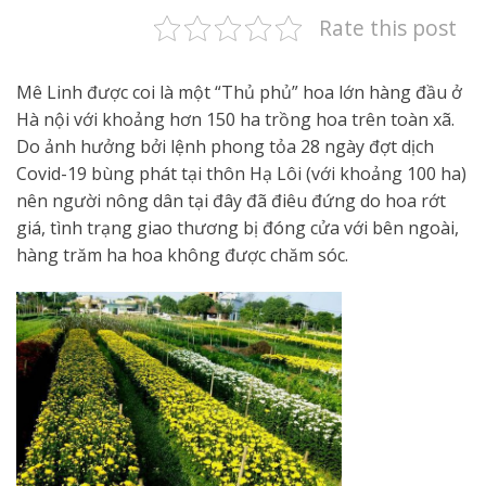
Rate this post
Mê Linh được coi là một “Thủ phủ” hoa lớn hàng đầu ở
Hà nội với khoảng hơn 150 ha trồng hoa trên toàn xã.
Do ảnh hưởng bởi lệnh phong tỏa 28 ngày đợt dịch
Covid-19 bùng phát tại thôn Hạ Lôi (với khoảng 100 ha)
nên người nông dân tại đây đã điêu đứng do hoa rớt
giá, tình trạng giao thương bị đóng cửa với bên ngoài,
hàng trăm ha hoa không được chăm sóc.