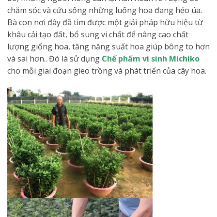
chăm sóc và cứu sống những luống hoa đang héo úa.
Bà con nơi đây đã tìm được một giải pháp hữu hiệu từ
khâu cải tạo đất, bổ sung vi chất để nâng cao chất
lượng giống hoa, tăng năng suất hoa giúp bông to hơn
và sai hơn.. Đó là sử dụng
Chế phẩm vi sinh Michiko
cho mỗi giai đoạn gieo trồng và phát triển của cây hoa.