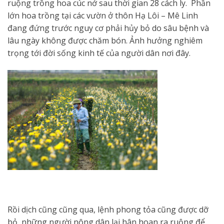
ruộng trồng hoa cúc nở sau thời gian 28 cách ly. Phần
lớn hoa trồng tại các vườn ở thôn Hạ Lôi – Mê Linh
đang đứng trước nguy cơ phải hủy bỏ do sâu bệnh và
lâu ngày không được chăm bón. Ảnh hưởng nghiêm
trọng tới đời sống kinh tế của người dân nơi đây.
Rồi dịch cũng cũng qua, lệnh phong tỏa cũng được dỡ
bỏ, những người nông dân lại hân hoan ra ruộng để