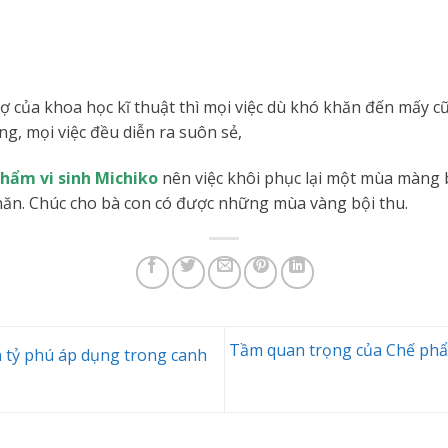
rợ của khoa học kĩ thuật thì mọi việc dù khó khăn đến mấy 
g, mọi việc đều diễn ra suôn sẻ,
phẩm vi sinh Michiko
nên việc khôi phục lại một mùa màng 
ăn. Chúc cho bà con có được những mùa vàng bội thu.
Tầm quan trọng của Chế phẩm
 tỷ phú áp dụng trong canh