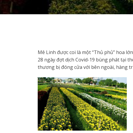
Mê Linh được coi là một “Thủ phủ” hoa lớ
28 ngày đợt dịch Covid-19 bùng phát tại th
thương bị đóng cửa với bên ngoài, hàng 