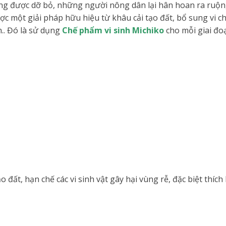
ũng được dỡ bỏ, những người nông dân lại hân hoan ra ruộ
ợc một giải pháp hữu hiệu từ khâu cải tạo đất, bổ sung vi c
.. Đó là sử dụng
Chế phẩm vi sinh Michiko
cho mỗi giai đoạ
ạo đất, hạn chế các vi sinh vật gây hại vùng rễ, đặc biệt thíc