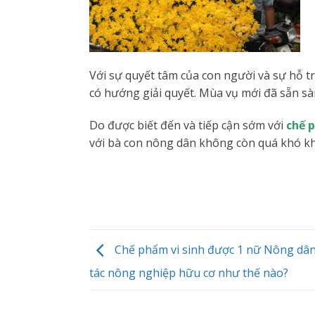
Với sự quyết tâm của con người và sự hỗ t
có hướng giải quyết. Mùa vụ mới đã sẵn sàn
Do được biết đến và tiếp cận sớm với
chế 
với bà con nông dân không còn quá khó kh
Chế phẩm vi sinh được 1 nữ Nông dân
tác nông nghiệp hữu cơ như thế nào?