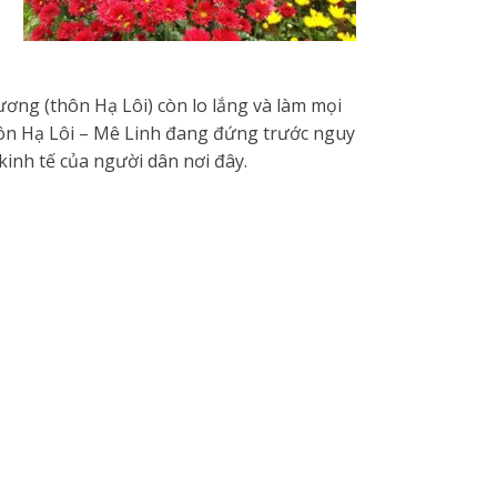
ơng (thôn Hạ Lôi) còn lo lắng và làm mọi
thôn Hạ Lôi – Mê Linh đang đứng trước nguy
inh tế của người dân nơi đây.