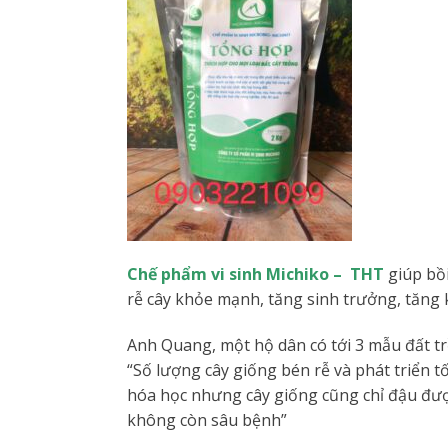
Chế phẩm vi sinh Michiko – THT
giúp bồi
rễ cây khỏe mạnh, tăng sinh trưởng, tăng k
Anh Quang, một hộ dân có tới 3 mẫu đất tr
“Số lượng cây giống bén rễ và phát triển 
hóa học nhưng cây giống cũng chỉ đậu được
không còn sâu bệnh”