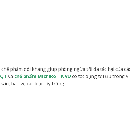
i chế phẩm đối kháng giúp phòng ngừa tối đa tác hại của cá
NQT
và
chế phẩm Michiko – NVD
có tác dụng tối ưu trong v
sâu, bảo vệ các loại cây trồng.