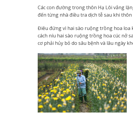
Các con đường trong thôn Hạ Lôi vắng lặng
đến từng nhà điều tra dịch tễ sau khi thôn
Điêu đứng vì hai sào ruộng trồng hoa loa 
cách níu hai sào ruộng trồng hoa cúc nở s
cơ phải hủy bỏ do sâu bệnh và lâu ngày k