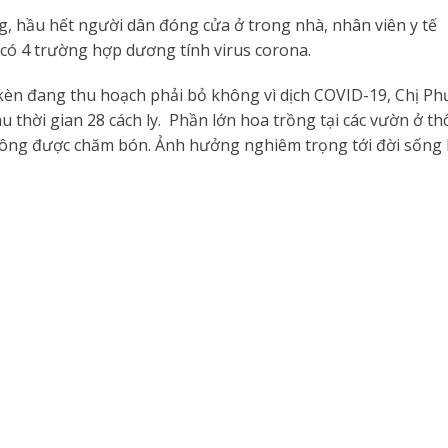
, hầu hết người dân đóng cửa ở trong nhà, nhân viên y tế
 có 4 trường hợp dương tính virus corona.
kèn đang thu hoạch phải bỏ không vì dịch COVID-19, Chị Phư
au thời gian 28 cách ly. Phần lớn hoa trồng tại các vườn ở 
hông được chăm bón. Ảnh hưởng nghiêm trọng tới đời sống k