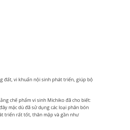
ng đất, vi khuẩn nội sinh phát triển, giúp bộ
ằng chế phẩm vi sinh Michiko đã cho biết:
 đây mặc dù đã sử dụng các loại phân bón
 triển rất tốt, thân mập và gần như