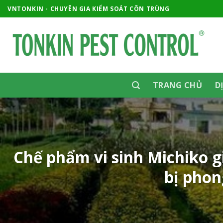
Skip
VNTONKIN - CHUYÊN GIA KIỂM SOÁT CÔN TRÙNG
to
content
TRANG CHỦ
D
Chế phẩm vi sinh Michiko g
bị phon