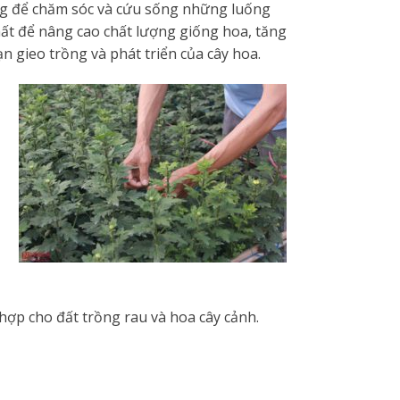
ng để chăm sóc và cứu sống những luống
hất để nâng cao chất lượng giống hoa, tăng
n gieo trồng và phát triển của cây hoa.
h hợp cho đất trồng rau và hoa cây cảnh.