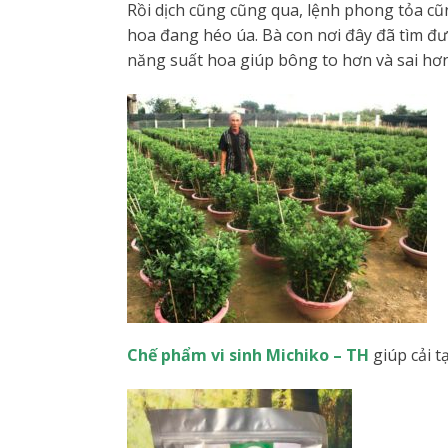
Rồi dịch cũng cũng qua, lệnh phong tỏa c
hoa đang héo úa. Bà con nơi đây đã tìm đư
năng suất hoa giúp bông to hơn và sai hơn
Chế phẩm vi sinh Michiko – TH
giúp cải t