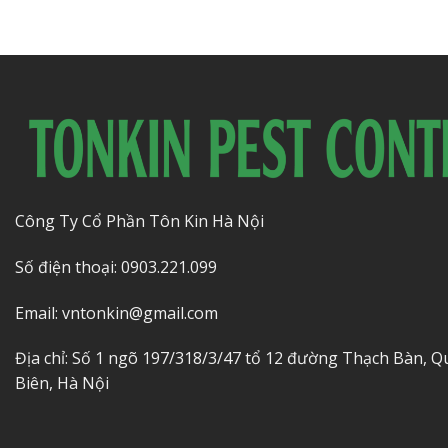
Công Ty Cổ Phần Tôn Kin Hà Nội
Số điện thoại: 0903.221.099
Email: vntonkin@gmail.com
Địa chỉ: Số 1 ngõ 197/318/3/47 tổ 12 đường Thạch Bàn, 
Biên, Hà Nội