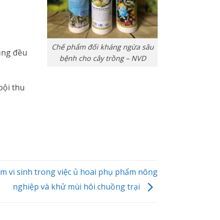
Chế phẩm đối kháng ngừa sâu
cũng đều
bệnh cho cây trồng – NVD
bội thu
 vi sinh trong việc ủ hoai phụ phẩm nông
nghiệp và khử mùi hôi chuồng trại