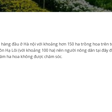
n hàng đầu ở Hà nội với khoảng hơn 150 ha trồng hoa trên 
ôn Hạ Lôi (với khoảng 100 ha) nên người nông dân tại đây đ
trăm ha hoa không được chăm sóc.