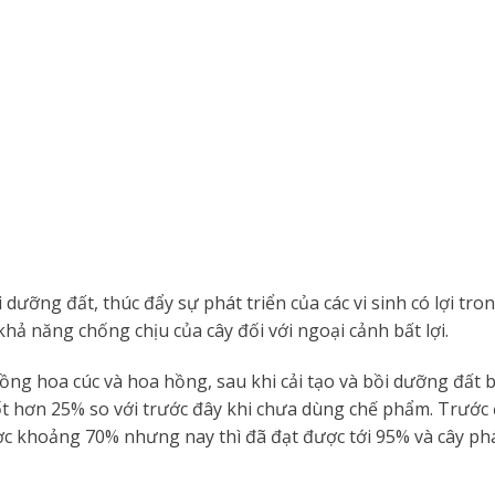
 dưỡng đất, thúc đẩy sự phát triển của các vi sinh có lợi tro
hả năng chống chịu của cây đối với ngoại cảnh bất lợi.
ồng hoa cúc và hoa hồng, sau khi cải tạo và bồi dưỡng đất b
tốt hơn 25% so với trước đây khi chưa dùng chế phẩm. Trước
 khoảng 70% nhưng nay thì đã đạt được tới 95% và cây phát