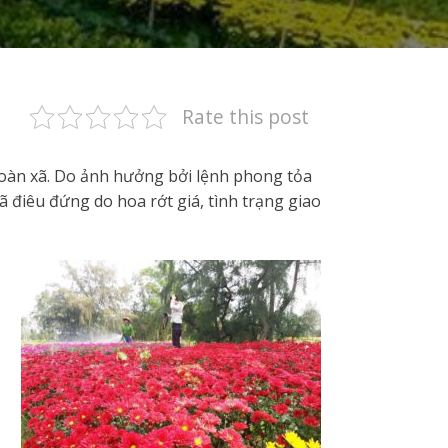
Rate this post
toàn xã. Do ảnh hưởng bởi lệnh phong tỏa
ã điêu đứng do hoa rớt giá, tình trạng giao