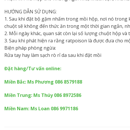
HƯỚNG DẪN SỬ DỤNG:
1. Sau khi đặt bộ gặm nhấm trong mồi hộp, nơi nó trong 
chuột sẽ không đến thức ăn trong một thời gian ngắn, nh
2. Mỗi ngày khác, quan sát còn lại số lượng chuột hộp và 
3. Sau khi phát hiện ra rằng ratpoison là được đưa cho mộ
Biện pháp phòng ngừa:
Rửa tay hay làm sạch rò rỉ da sau khi đặt mồi
Đặt hàng/Tư vấn online:
Miền Bắc: Ms Phương 086 8579188
Miền Trung: Ms Thúy 086 8972586
Miền Nam: Ms Loan 086 9971186