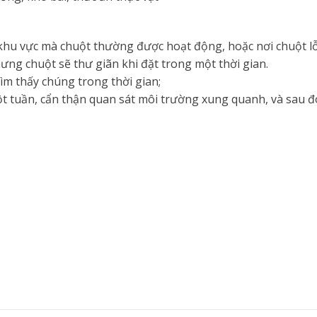
khu vực mà chuột thường được hoạt động, hoặc nơi chuột lỗ
ưng chuột sẽ thư giãn khi đặt trong một thời gian.
tìm thấy chúng trong thời gian;
t tuần, cẩn thận quan sát môi trường xung quanh, và sau đó 