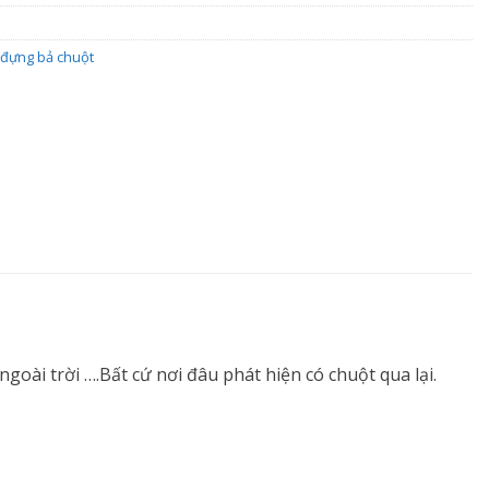
đựng bả chuột
oài trời ….Bất cứ nơi đâu phát hiện có chuột qua lại.