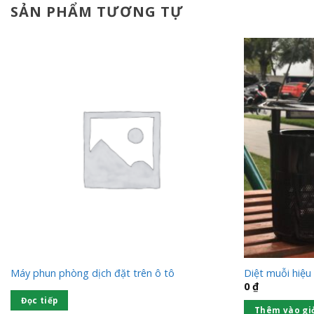
SẢN PHẨM TƯƠNG TỰ
Máy phun phòng dịch đặt trên ô tô
Diệt muỗi hiệu
0
₫
Đọc tiếp
Thêm vào gi