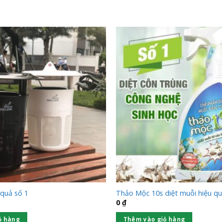
 quả số 1
Thảo Mộc 10s diệt muỗi hiệu q
0
₫
ỏ hàng
Thêm vào giỏ hàng