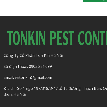
Công Ty Cổ Phần Tôn Kin Hà Nội
Số điện thoại: 0903.221.099
Email: vntonkin@gmail.com
Địa chỉ: Số 1 ngõ 197/318/3/47 tổ 12 đường Thạch Bàn, 
Biên, Hà Nội