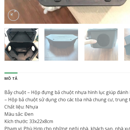
MÔ TẢ
Bẫy chuột – Hộp đựng bả chuột nhựa hình lục giúp đánh bắ
– Hộp bả chuột sử dụng cho các tòa nhà chung cư, trung t
Chất liệu: Nhựa
Màu sắc: Đen
Kích thước: 33x22x8cm
Phạm vi: Phù Hợp cho những ngôi nhà, khách sạn, nhà xưở