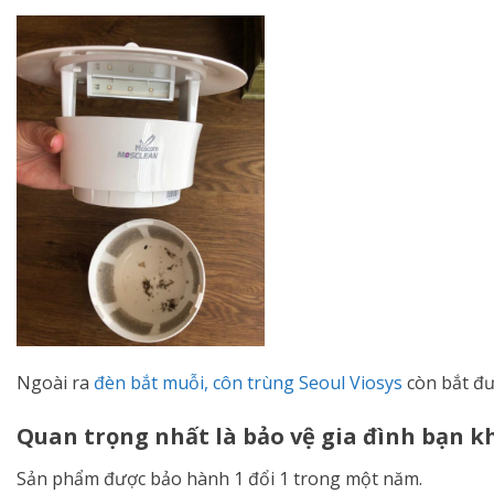
Ngoài ra
đèn bắt muỗi, côn trùng Seoul Viosys
còn bắt đượ
Quan trọng nhất là bảo vệ gia đình bạn kh
Sản phẩm được bảo hành 1 đổi 1 trong một năm.