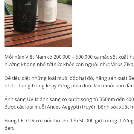
Mỗi năm Việt Nam có 200.000 – 500.000 ca mắc sốt xuất h
hưởng không nhỏ tới sức khỏe con người như: Virus Zika,
Để tiêu diệt những loài muỗi độc hại đó, hãng sản xuất 
nhốt chúng trong khay đựng phía dưới làm muỗi khô dần c
Ánh sáng UV là ánh sáng có bước sóng từ 350nm đến 400nm
được các loại muỗi Andes Aegypti (truyền bệnh sốt xuất hu
Bóng LED UV có tuổi thọ lên đến 50.000 giờ tương đương 
đen.