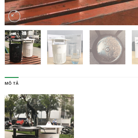
MÔ TẢ