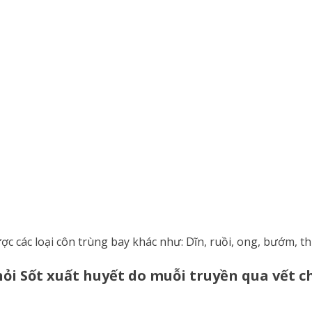
c các loại côn trùng bay khác như: Dĩn, ruồi, ong, bướm, th
ỏi Sốt xuất huyết do muỗi truyền qua vết ch