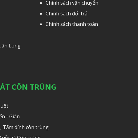
Chính sách vận chuyển
Chính sách đổi trả
Chính sách thanh toán
Quận Long
OÁT CÔN TRÙNG
huột
ến - Gián
, Tấm dính côn trùng
Muỗi và Côn trùng