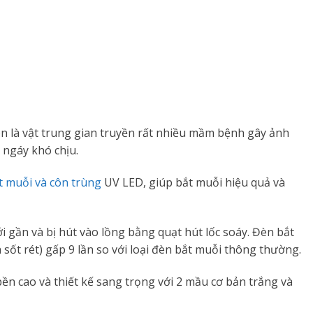
n là vật trung gian truyền rất nhiều mầm bệnh gây ảnh
 ngáy khó chịu.
t muỗi và côn trùng
UV LED, giúp bắt muỗi hiệu quả và
gần và bị hút vào lồng bằng quạt hút lốc soáy. Đèn bắt
sốt rét) gấp 9 lần so với loại đèn bắt muỗi thông thường.
n cao và thiết kế sang trọng với 2 mầu cơ bản trắng và