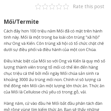
Rate this post
Mối/Termite
Cách đây hơn 100 triệu năm Mối đã có mặt trên hành
tinh này. Mối là một trong ba loài côn trùng “xã hội”
như Ong và Kiến. Côn trùng xã hội có tổ chức chặt chẽ
dưới sự điều phối và điều hành của một con Chúa.
Điều khác biệt của Mối so với Ong và Kiến là quy mô số
lượng thành viên trong tổ mối có thể lên đến hàng
chục triệu cá thể bởi mỗi ngày Mối chúa sản sinh ra
khoảng 3000 ấu trùng mối non. Chính vì sô lượng cá
thể đông nên Mối cần một lượng lớn thức ăn. Thức ăn
của Mối là Cellulose chủ yếu có trong gỗ, vải.
Hàng năm, cứ vào đầu hè Mối bắt đầu phân tách đàn
mở rộng vùng tìm kiếm thức ăn. Bạn sẽ thấy những