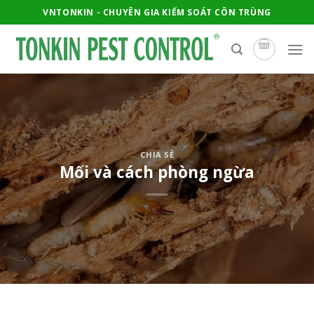
Skip
VNTONKIN - CHUYÊN GIA KIỂM SOÁT CÔN TRÙNG
to
content
CHIA SẺ
Mối và cách phòng ngừa