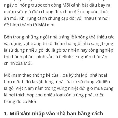
ngày oi nóng trước cơn dông Mối cánh bắt đầu bay ra
mượn sức gió đưa chúng đi xa hơn để có nguồn thức
ăn mới. Khi rụng cánh chúng cặp đôi với nhau tìm nơi
để hình thành tổ Mối mới.
Bên trong những ngôi nhà tráng lệ không thể thiếu các
vật dụng, vật trang trí tô điểm cho ngôi nhà sang trọng
là sử dụng nhiều gỗ, dù là gỗ tự nhiên hay công nghiệp
thì thành phần chính vẫn là Cellulose nguồn thức ăn
chính của Mối.
Mỗi năm theo thống kê của Hoa Kỳ thì Mối phá hoại
hơn một tỉ đô la vật dụng, nhà cửa có sử dụng vật liệu
là gỗ. Việt Nam nằm trong vùng nhiệt đới gió mùa cũng
là nơi thích hợp cho nhiều loại côn trùng phát triển
trong đó có Mối.
1. Mối xâm nhập vào nhà bạn bằng cách