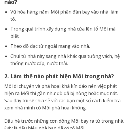
nào?
Vũ hóa hàng năm: Mối phân đàn bay vào nhà làm
tổ.
Trong quá trình xây dựng nhà cửa lên tổ Mối mà
biết.
Theo đồ đạc từ ngoài mang vào nhà.
Chui từ nhà này sang nhà khác qua tường vách, hệ
thống nước cấp, nước thải.
2. Làm thế nào phát hiện Mối trong nhà?
Mối di chuyển và phá hoại khá kín đáo nên việc phát
hiện ra Mối thì gần như đồ đã bị hỏng hoặc mục nát.
Sau đây tôi sẽ chia sẻ với các bạn một số cách kiểm tra
xem nhà mình có Mối phá hoại không.
Đầu hè trước những cơn dông Mối bay ra từ trong nhà.
Đây là dấu hiệu nhà bạn đã có tổ Mối.