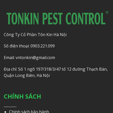
Công Ty Cổ Phần Tôn Kin Hà Nội
Số điện thoại: 0903.221.099
Email: vntonkin@gmail.com
Địa chỉ: Số 1 ngõ 197/318/3/47 tổ 12 đường Thạch Bàn,
Quận Long Biên, Hà Nội
CHÍNH SÁCH
Chính sách bảo hành