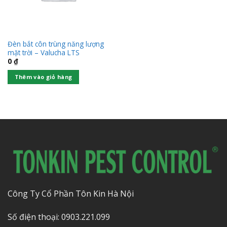
Đèn bắt côn trùng năng lượng
mặt trời – Valucha LTS
0
₫
Thêm vào giỏ hàng
Công Ty Cổ Phần Tôn Kin Hà Nội
Số điện thoại: 0903.221.099