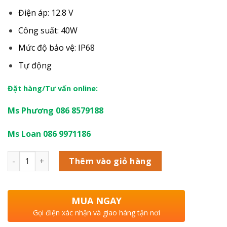
Điện áp: 12.8 V
Công suất: 40W
Mức độ bảo vệ: IP68
Tự động
Đặt hàng/Tư vấn online:
Ms Phương 086 8579188
Ms Loan 086 9971186
Số lượng
Thêm vào giỏ hàng
MUA NGAY
Gọi điện xác nhận và giao hàng tận nơi