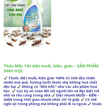
Thảo Mộc 10s diệt muỗi, kiến, gián – SẢN PHẨM
SINH HỌC
Thuốc diệt muỗi, kiến gián 100% từ tinh dầu thiên
nhiên mùi quế, hương bưởi thơm nhẹ không hoá chất
độc hại
Không có “MÙI HẮC” như các sản phẩm hoá
học
Cực kỳ an toàn đối với người lớn và đặc biệt trẻ
nhỏ và thú cưng trong nhà
Diệt nhanh MUỖI – KIẾN –
GIÁN trong thời gian nhanh nhất chỉ 10 giây
Có thể
ngồi xịt trong phòng mà không phải đi ra ngoài
Hoàn