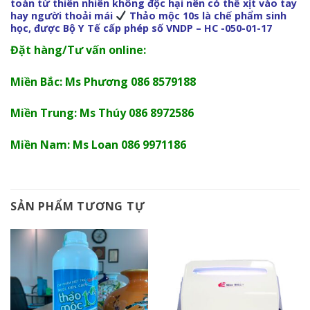
toàn từ thiên nhiên không độc hại nên có thể xịt vào tay
hay người thoải mái
Thảo mộc 10s là chế phẩm sinh
học, được Bộ Y Tế cấp phép số VNDP – HC -050-01-17
Đặt hàng/Tư vấn online:
Miền Bắc: Ms Phương 086 8579188
Miền Trung: Ms Thúy 086 8972586
Miền Nam: Ms Loan 086 9971186
SẢN PHẨM TƯƠNG TỰ