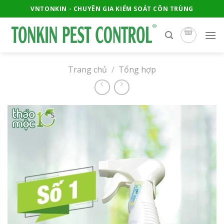
Skip
VNTONKIN - CHUYÊN GIA KIỂM SOÁT CÔN TRÙNG
to
content
Trang chủ
/
Tổng hợp