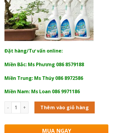
Đặt hàng/Tư vấn online:
Miền Bắc: Ms Phương 086 8579188
Miền Trung: Ms Thúy 086 8972586
Miền Nam: Ms Loan 086 9971186
Số lượng
Thêm vào giỏ hàng
MUA NGAY