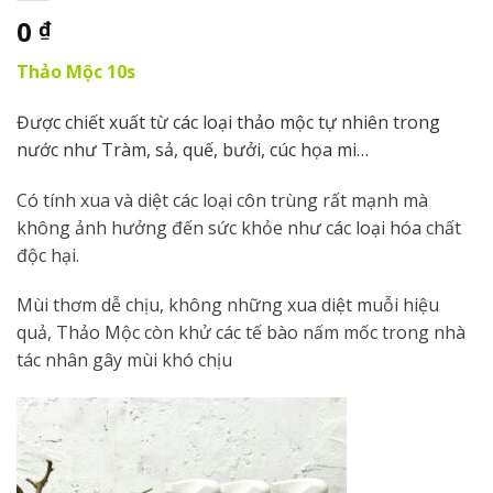
0
₫
Thảo Mộc 10s
Được chiết xuất từ các loại thảo mộc tự nhiên trong
nước như Tràm, sả, quế, bưởi, cúc họa mi…
Có tính xua và diệt các loại côn trùng rất mạnh mà
không ảnh hưởng đến sức khỏe như các loại hóa chất
độc hại.
Mùi thơm dễ chịu, không những xua diệt muỗi hiệu
quả, Thảo Mộc còn khử các tế bào nấm mốc trong nhà
tác nhân gây mùi khó chịu