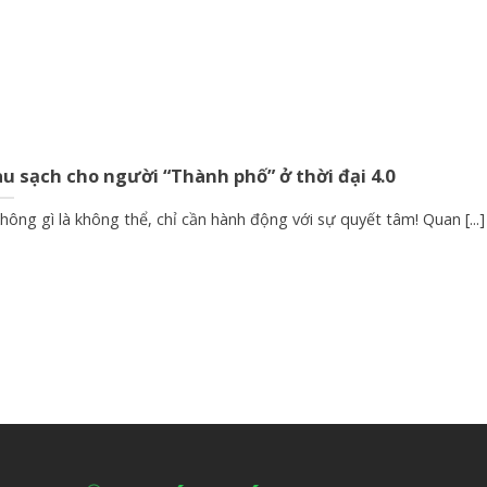
u sạch cho người “Thành phố” ở thời đại 4.0
ông gì là không thể, chỉ cần hành động với sự quyết tâm! Quan [...]