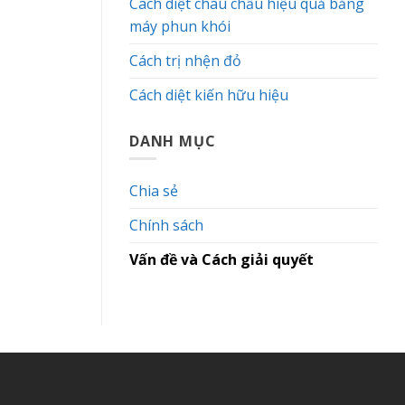
Cách diệt châu chấu hiệu quả bằng
máy phun khói
Cách trị nhện đỏ
Cách diệt kiến hữu hiệu
DANH MỤC
Chia sẻ
Chính sách
Vấn đề và Cách giải quyết